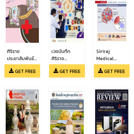
ศิริราช
เวชบันทึก
Siriraj
ประชาสัมพันธ์
ศิริราช
Medical
(พฤษภาคม
(เมษายน -
Journal (May
GET FREE
GET FREE
GET FREE
2567)
มิถุนายน 2567)
2024)