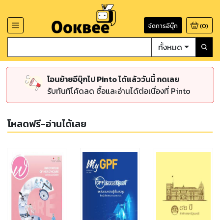
จัดการอีบุ๊ก
(
0
)
ทั้งหมด
โอนย้ายอีบุ๊กไป Pinto ได้แล้ววันนี้ กดเลย
รับทันทีโค้ดลด ซื้อและอ่านได้ต่อเนื่องที่ Pinto
โหลดฟรี-อ่านได้เลย