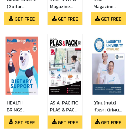
(Guitar
Magazine
Magazine
Classic Vol.6)
(ฉบับที่ 2 เดือน
(Dcar
GET FREE
GET FREE
GET FREE
มิถุนายน 2567)
Magazine Vol.
178 B)
HEALTH
ASIA-PACIFIC
ให้คนไทยได้
BRINGS
PLAS & PACK
หัวเราะ (ให้คน
WEALTH
(June / July
ไทยได้หัวเราะ ปี
GET FREE
GET FREE
GET FREE
(ISSUE 53 /
2024)
ที่ 1 ฉบับที่ 4