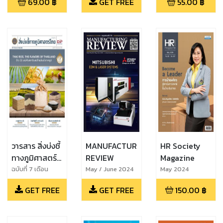
69.00
฿
GET FREE
55.00
฿
วารสาร สิ่งบ่งชี้
MANUFACTURING
HR Society
ทางภูมิศาสตร์
REVIEW
Magazine
ไทย
ฉบับที่ 7 เดือน
May / June 2024
May 2024
เมษายน 2567
GET FREE
GET FREE
150.00
฿