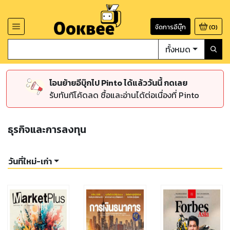
จัดการอีบุ๊ก
(
0
)
ทั้งหมด
โอนย้ายอีบุ๊กไป Pinto ได้แล้ววันนี้ กดเลย
รับทันทีโค้ดลด ซื้อและอ่านได้ต่อเนื่องที่ Pinto
ธุรกิจและการลงทุน
วันที่ใหม่-เก่า