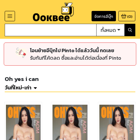
จัดการอีบุ๊ก
(
0
)
ทั้งหมด
โอนย้ายอีบุ๊กไป Pinto ได้แล้ววันนี้ กดเลย
รับทันทีโค้ดลด ซื้อและอ่านได้ต่อเนื่องที่ Pinto
Oh yes i can
วันที่ใหม่-เก่า