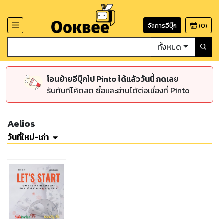
จัดการอีบุ๊ก
(
0
)
ทั้งหมด
โอนย้ายอีบุ๊กไป Pinto ได้แล้ววันนี้ กดเลย
รับทันทีโค้ดลด ซื้อและอ่านได้ต่อเนื่องที่ Pinto
Aelios
วันที่ใหม่-เก่า