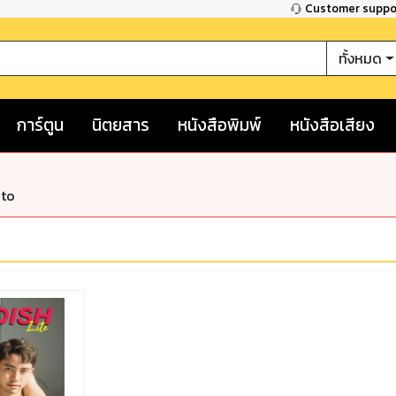
Customer supp
ทั้งหมด
การ์ตูน
นิตยสาร
หนังสือพิมพ์
หนังสือเสียง
nto