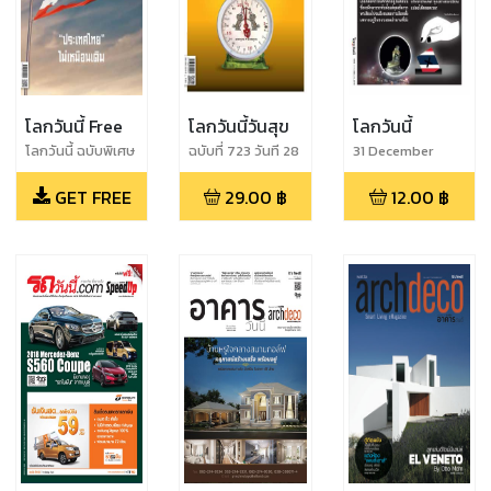
โลกวันนี้ Free
โลกวันนี้วันสุข
โลกวันนี้
โลกวันนี้ ฉบับพิเศษ
ฉบับที่ 723 วันที 28
31 December
มิถุนายน - 5
2018
GET FREE
29.00
฿
12.00
฿
กรกฎาคม
พ.ศ.2562