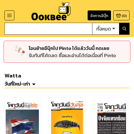
จัดการอีบุ๊ก
(
0
)
ทั้งหมด
โอนย้ายอีบุ๊กไป Pinto ได้แล้ววันนี้ กดเลย
รับทันทีโค้ดลด ซื้อและอ่านได้ต่อเนื่องที่ Pinto
Watta
วันที่ใหม่-เก่า