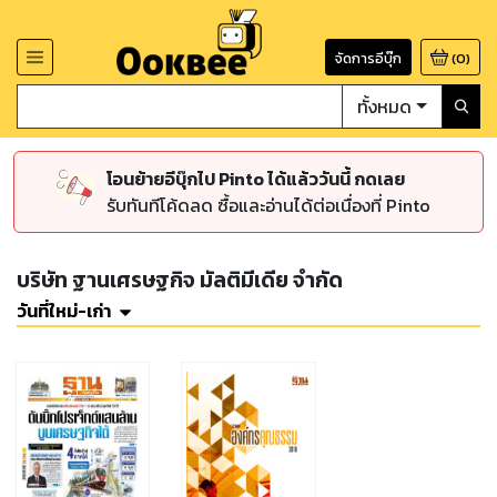
จัดการอีบุ๊ก
(
0
)
ทั้งหมด
โอนย้ายอีบุ๊กไป Pinto ได้แล้ววันนี้ กดเลย
รับทันทีโค้ดลด ซื้อและอ่านได้ต่อเนื่องที่ Pinto
บริษัท ฐานเศรษฐกิจ มัลติมีเดีย จำกัด
วันที่ใหม่-เก่า