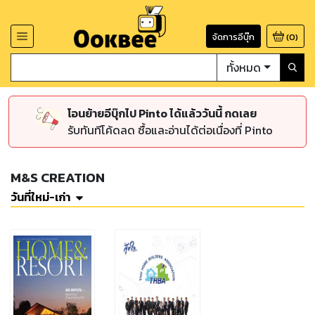
จัดการอีบุ๊ก
(
0
)
ทั้งหมด
โอนย้ายอีบุ๊กไป Pinto ได้แล้ววันนี้ กดเลย
รับทันทีโค้ดลด ซื้อและอ่านได้ต่อเนื่องที่ Pinto
M&S CREATION
วันที่ใหม่-เก่า