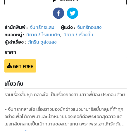
สำนักพิมพ์
:
จันทร์ทอแสง
ผู้แต่ง :
จันทร์ทอแสง
หมวดหมู่
:
นิยาย / โรแมนติก
,
นิยาย / เรื่องสั้น
ผู้เล่าเรื่อง :
ภัทริน ชูส่งแสง
ราคา
GET FREE
เกี่ยวกับ
รวมเรื่องสั้นชุด กลางใจ เป็นเรื่องของสามสาวพี่น้อง ประกอบด้วย
- จันทรากลางใจ เรื่องราวของนักข่าวแนวปาปารัสซี่ขาลุยที่ทำทุก
อย่างเพื่อได้ภาพมาและเป้าหมายของเธอก็คือพระเอกสุดฉาว แต่
เธอกลับกลายเป็นเป้าหมายของเขาแทน เพราะพระเอกนักรักดัน
ติดใจความสวยและความกล้าของเธอ! แล้วแบบนี้ขาลุยของเขาจะ