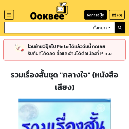
จัดการอีบุ๊ก
(
0
)
ทั้งหมด
โอนย้ายอีบุ๊กไป Pinto ได้แล้ววันนี้ กดเลย
รับทันทีโค้ดลด ซื้อและอ่านได้ต่อเนื่องที่ Pinto
รวมเรื่องสั้นชุด "กลางใจ" (หนังสือ
เสียง)