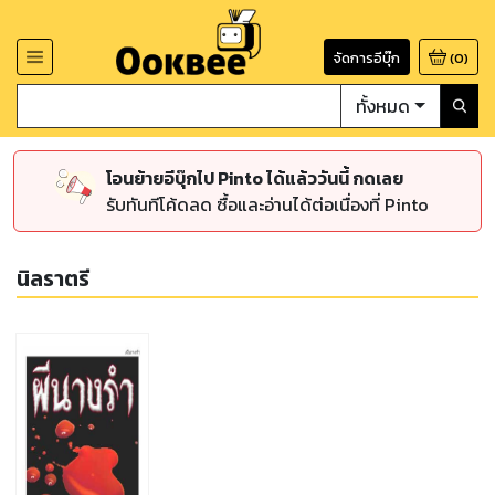
จัดการอีบุ๊ก
(
0
)
ทั้งหมด
โอนย้ายอีบุ๊กไป Pinto ได้แล้ววันนี้ กดเลย
รับทันทีโค้ดลด ซื้อและอ่านได้ต่อเนื่องที่ Pinto
นิลราตรี