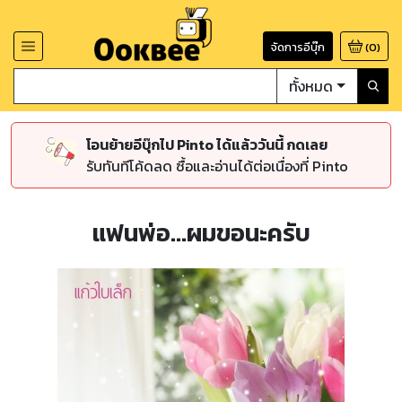
จัดการอีบุ๊ก
(
0
)
ทั้งหมด
โอนย้ายอีบุ๊กไป Pinto ได้แล้ววันนี้ กดเลย
รับทันทีโค้ดลด ซื้อและอ่านได้ต่อเนื่องที่ Pinto
แฟนพ่อ...ผมขอนะครับ