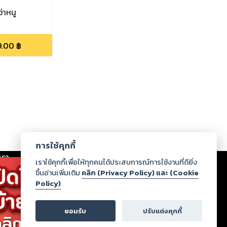
่าหนู
9.00
฿
การใช้คุกกี้
เรา
|
ร่วมงานกับเรา
|
ดาวน์โหลด
|
เราใช้คุกกี้เพื่อให้ทุกคนได้ประสบการณ์การใช้งานที่ดียิ่ง
ขึ้นอ่านเพิ่มเติม
คลิก (Privacy Policy) และ (Cookie
Policy)
ากฏว่าละเมิดสิทธิในทรัพย์สินทางปัญญาของบุคคลอื่นหรือ
่อกฎหมายและศีลธรรม กรุณาแจ้งมายังบริษัท เพื่อทีม
ยอมรับ
ปรับแต่งคุกกี้