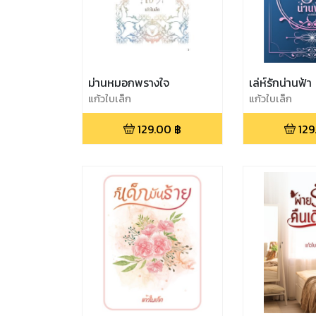
ม่านหมอกพรางใจ
เล่ห์รักน่านฟ้า
แก้วใบเล็ก
แก้วใบเล็ก
129.00
฿
129