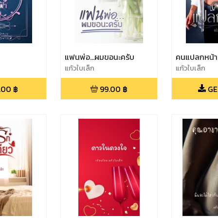
แฟนพ่อ...ผมขอนะครับ
คนแปลกหน้า
แก้วใบเล็ก
แก้วใบเล็ก
.00
฿
99.00
฿
GE