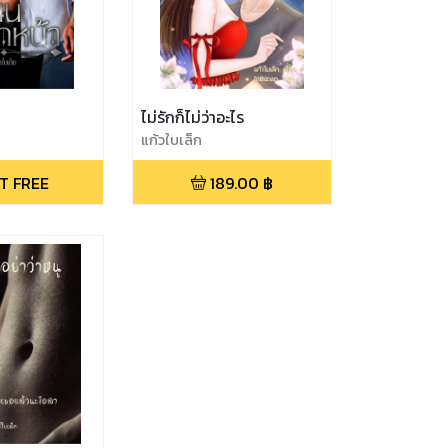
ไม่รักก็ไม่ว่าอะไร
แก้วใบเล็ก
T FREE
189.00
฿