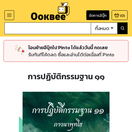
จัดการอีบุ๊ก
(
0
)
ทั้งหมด
โอนย้ายอีบุ๊กไป Pinto ได้แล้ววันนี้ กดเลย
รับทันทีโค้ดลด ซื้อและอ่านได้ต่อเนื่องที่ Pinto
การปฏิบัติกรรมฐาน ๑๑