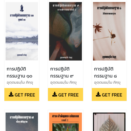
การปฏิบัติ
การปฏิบัติ
การปฏิบัติ
กรรมฐาน ๑๐
กรรมฐาน ๙
กรรมฐาน ๘
อุตฺตมธมฺโม ภิกฺขุ
อุตฺตมธมฺโม ภิกฺขุ
อุตฺตมธมฺโม ภิกฺขุ
GET FREE
GET FREE
GET FREE