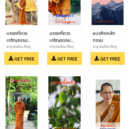
มรรคที่ควร
มรรคที่ควร
แนวคิดหลัก
เจริญธรรม
เจริญธรรม
กรรม
นาวา ๒
นาวา
จารุวณฺโณ ภิกฺขุ
จารุวณฺโณ ภิกฺขุ
จารุวณฺโณ ภิกฺขุ
GET FREE
GET FREE
GET FREE