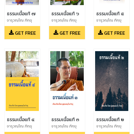
ธรรมเนื้อแท้ ๗
ธรรมเนื้อแท้ ๖
ธรรมเนื้อแท้ ๕
จารุวณฺโณ ภิกฺขุ
จารุวณฺโณ ภิกฺขุ
จารุวณฺโณ ภิกฺขุ
GET FREE
GET FREE
GET FREE
ธรรมเนื้อแท้ ๔
ธรรมเนื้อแท้ ๓
ธรรมเนื้อแท้ ๒
จารุวณฺโณ ภิกฺขุ
จารุวณฺโณ ภิกฺขุ
จารุวณฺโณ ภิกฺขุ