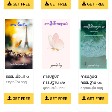
GET FREE
GET FREE
GET FREE
ธรรมเนื้อแท้ ๑
การปฏิบัติ
การปฏิบัติ
กรรมฐาน ๑๒
กรรมฐาน ๑๑
จารุวณฺโณ ภิกฺขุ
อุตฺตมธมฺโม ภิกฺขุ
อุตฺตมธมฺโม ภิกฺขุ
GET FREE
GET FREE
GET FREE