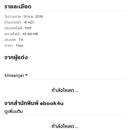
รายละเอียด
วันวางขาย
:
13 ก.ย. 2018
จำนวนหน้า
:
41
หน้า
ประเภทไฟล์
:
PDF
ขนาดไฟล์
:
39.98
MB
ประเทศ
:
TH
ภาษา
:
Thai
จากผู้แต่ง
khwanjai
กำลังโหลด ...
จากสำนักพิมพ์ ebook4u
ดูเพิ่มเติม
กำลังโหลด ...