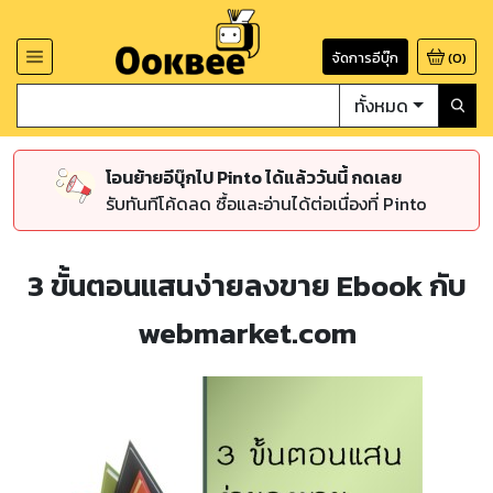
จัดการอีบุ๊ก
(
0
)
ทั้งหมด
โอนย้ายอีบุ๊กไป Pinto ได้แล้ววันนี้ กดเลย
รับทันทีโค้ดลด ซื้อและอ่านได้ต่อเนื่องที่ Pinto
3 ขั้นตอนแสนง่ายลงขาย Ebook กับ
webmarket.com