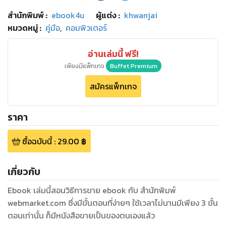
สำนักพิมพ์
:
ebook4u
ผู้แต่ง :
khwanjai
หมวดหมู่
:
คู่มือ
,
คอมพิวเตอร์
อ่านเล่มนี้ ฟรี!
เพียงมีแพ็กเกจ
Buffet Premium
สมัครแพ็กเกจ
ราคา
ซื้อฉบับนี้
:
29.00
฿
เกี่ยวกับ
Ebook เล่มนี้สอนวิธีการขาย ebook กับ สำนักพิมพ์
webmarket.com ซึ่งมีขั้นตอนที่ง่ายๆ ใช้เวลาไม่นานมีเพียง 3 ขั้น