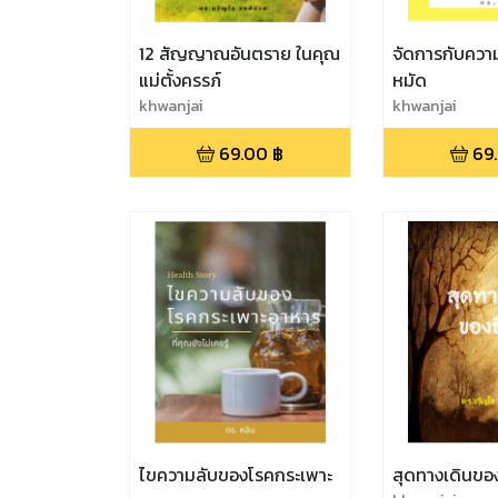
12 สัญญาณอันตราย ในคุณ
จัดการกับความอ
แม่ตั้งครรภ์
หมัด
khwanjai
khwanjai
69.00
฿
69
ไขความลับของโรคกระเพาะ
สุดทางเดินของ