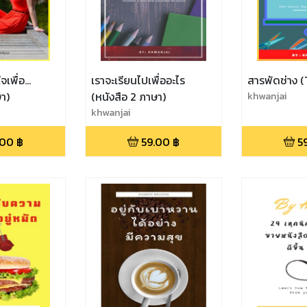
เพื่อ...
เราจะเรียนไปเพื่ออะไร
สารพัดช่าง 
ษา)
(หนังสือ 2 ภาษา)
khwanjai
khwanjai
.00
฿
59.00
฿
5