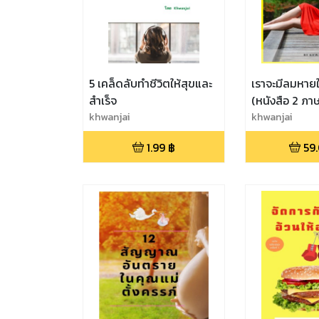
5 เคล็ดลับทำชีวิตให้สุขและ
เราจะมีลมหายใจ
สำเร็จ
(หนังสือ 2 ภา
khwanjai
khwanjai
1.99
฿
59