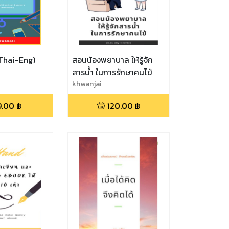
(Thai-Eng)
สอนน้องพยาบาล ให้รู้จัก
สารน้ำ ในการรักษาคนไข้
khwanjai
9.00
฿
120.00
฿