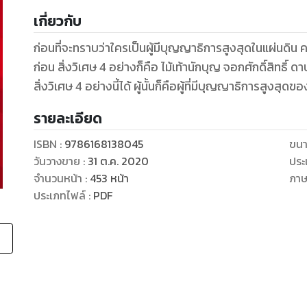
เกี่ยวกับ
ก่อนที่จะทราบว่าใครเป็นผู้มีบุญญาธิการสูงสุดในแผ่นดิน คว
ก่อน สิ่งวิเศษ 4 อย่างก็คือ ไม้เท้านักบุญ จอกศักดิ์สิทธิ์ ดาบราชันย์ และเหรียญ 8 ทิศ ผู้ที่สามารถรวบรวม
สิ่งวิเศษ 4 อย่างนี้ได้ ผู้นั้นก็คือผู้ที่มีบุญญาธิการสูงสุดข
รายละเอียด
ISBN :
9786168138045
ขนา
วันวางขาย
:
31 ต.ค. 2020
ประ
จำนวนหน้า
:
453
หน้า
ภา
ประเภทไฟล์
:
PDF