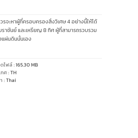
รจะหาผู้ที่ครอบครองสิ่งวิเศษ 4 อย่างนี้ให้ได้
องแผ่นดินนั่นเอง
ดไฟล์
:
165.30
MB
เทศ
:
TH
ษา
:
Thai