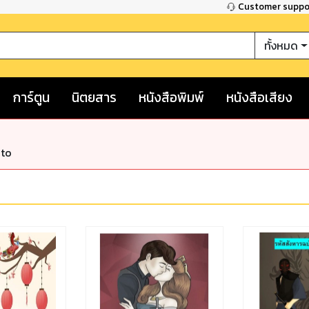
Customer supp
ทั้งหมด
การ์ตูน
นิตยสาร
หนังสือพิมพ์
หนังสือเสียง
nto