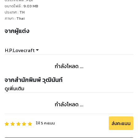
ขนาดไฟล์
:
9.03
MB
ประเทศ
:
TH
ภาษา
:
Thai
จากผู้แต่ง
H.P.Lovecraft
กำลังโหลด ...
จากสำนักพิมพ์ วุฒินันท์
ดูเพิ่มเติม
กำลังโหลด ...
ส่งคะแนน
ให้
5
คะแนน