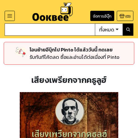
จัดการอีบุ๊ก
(
0
)
ทั้งหมด
โอนย้ายอีบุ๊กไป Pinto ได้แล้ววันนี้ กดเลย
รับทันทีโค้ดลด ซื้อและอ่านได้ต่อเนื่องที่ Pinto
เสียงเพรียกจากคธูลูฮ์