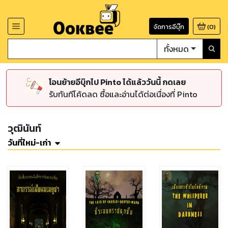
จัดการอีบุ๊ก
(
0
)
ทั้งหมด
โอนย้ายอีบุ๊กไป Pinto ได้แล้ววันนี้ กดเลย
รับทันทีโค้ดลด ซื้อและอ่านได้ต่อเนื่องที่ Pinto
วุฒินันท์
วันที่ใหม่-เก่า