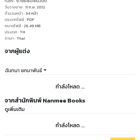
ISBN :
9786160410200
วันวางขาย
:
11 ก.ย. 2012
จำนวนหน้า
:
34
หน้า
ประเภทไฟล์
:
PDF
ขนาดไฟล์
:
26.49
MB
ประเทศ
:
TH
ภาษา
:
Thai
จากผู้แต่ง
ฉันทนา ยกมาพันธ์
กำลังโหลด ...
จากสำนักพิมพ์ Nanmee Books
ดูเพิ่มเติม
กำลังโหลด ...