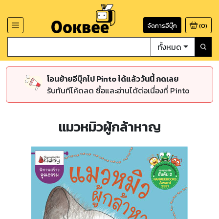
จัดการอีบุ๊ก
(
0
)
ทั้งหมด
โอนย้ายอีบุ๊กไป Pinto ได้แล้ววันนี้ กดเลย
รับทันทีโค้ดลด ซื้อและอ่านได้ต่อเนื่องที่ Pinto
แมวหมิวผู้กล้าหาญ