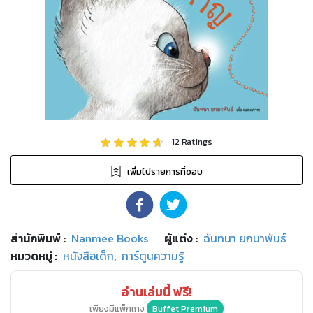
12
Ratings
เพิ่มไปรายการที่ชอบ
สำนักพิมพ์
:
Nanmee Books
ผู้แต่ง :
ฉันทนา ยกมาพันธ์
หมวดหมู่
:
หนังสือเด็ก
,
การ์ตูนความรู้
อ่านเล่มนี้ ฟรี!
เพียงมีแพ็กเกจ
Buffet Premium