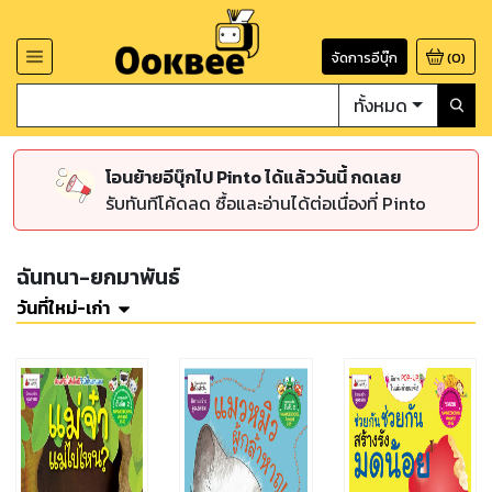
จัดการอีบุ๊ก
(
0
)
ทั้งหมด
โอนย้ายอีบุ๊กไป Pinto ได้แล้ววันนี้ กดเลย
รับทันทีโค้ดลด ซื้อและอ่านได้ต่อเนื่องที่ Pinto
ฉันทนา-ยกมาพันธ์
วันที่ใหม่-เก่า