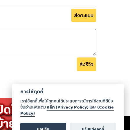
ส่งคะแนน
ส่งรีวิว
การใช้คุกกี้
เราใช้คุกกี้เพื่อให้ทุกคนได้ประสบการณ์การใช้งานที่ดียิ่ง
ขึ้นอ่านเพิ่มเติม
คลิก (Privacy Policy) และ (Cookie
Policy)
เรา
|
ร่วมงานกับเรา
|
ดาวน์โหลด
|
ยอมรับ
ปรับแต่งคุกกี้