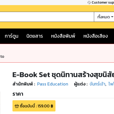
Customer su
ทั้งหมด
การ์ตูน
นิตยสาร
หนังสือพิมพ์
หนังสือเสียง
nto
E-Book Set ชุดนิทานสร้างสุขนิสัย
สำนักพิมพ์
:
Pass Education
ผู้แต่ง :
จันทร์เจ้า
,
ไพ
ราคา
ซื้อฉบับนี้
:
159.00
฿