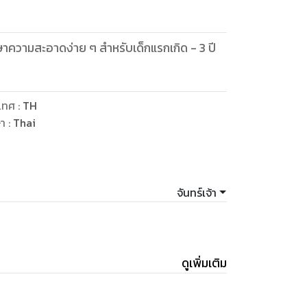
าความสะอาดง่าย ๆ สำหรับเด็กแรกเกิด - 3 ปี
เทศ
:
TH
ษา
:
Thai
จันทร์เจ้า
ดูเพิ่มเติม