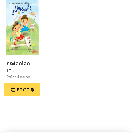
กระโดดโลด
เต้น
ไพโรจน์ คงเกิด
89.00
฿