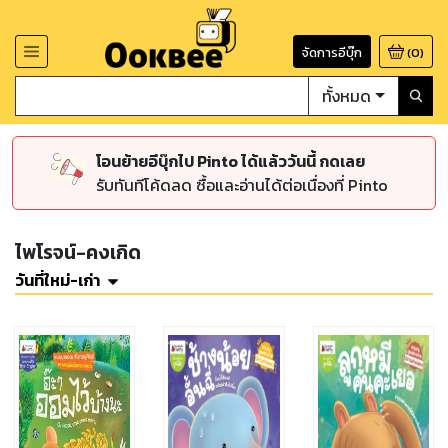
จัดการอีบุ๊ก
(
0
)
ทั้งหมด
โอนย้ายอีบุ๊กไป Pinto ได้แล้ววันนี้ กดเลย
รับทันทีโค้ดลด ซื้อและอ่านได้ต่อเนื่องที่ Pinto
ไพโรจน์-คงเกิด
วันที่ใหม่-เก่า