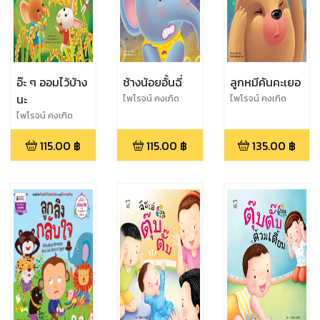
อ๊ะ ๆ ออมไว้บ้าง
ช้างน้อยอั้นฉี่
ลูกหมีคันคะเยอ
นะ
ไพโรจน์ คงเกิด
ไพโรจน์ คงเกิด
ไพโรจน์ คงเกิด
115.00
฿
115.00
฿
135.00
฿