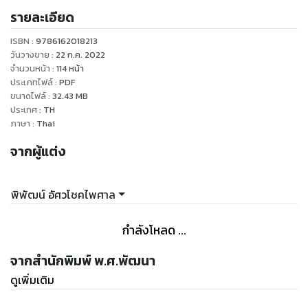
รายละเอียด
ขึ้นเพื่อเปลี่ยนแนวคิดของน้อง ๆ นักเรียนหลายคนที่อาจรู้สึกว่า
วิชาวิทยาศาสตร์เป็นเรื่องยาก โดยเน้นการสอนเนื้อหาแบบมีหลัก
ISBN :
9786162018213
อธิบายอย่างง่าย ๆ มุ่งจัดลำดับความคิดและปูพื้นฐานให้กับเด็ก ๆ
วันวางขาย
:
22 ก.ค. 2022
ใช้ภาษาเป็นกันเอง พร้อมให้ทริคช่วยจำ สร้างทัศนคติที่ดีต่อการ
จำนวนหน้า
:
114
หน้า
ประเภทไฟล์
:
PDF
เรียนวิทยาศาสตร์ในระดับที่สูงขึ้นต่อไป
ขนาดไฟล์
:
32.43
MB
ประเทศ
:
TH
ประกอบด้วย หน่วยการเรียนรู้
ภาษา
:
Thai
- งานและพลังงาน
จากผู้แต่ง
- การแยกสาร
- โลกและการเปลี่ยนแปลง
- ทรัพยากรธรณี
พิพัฒน์ อัศวโชคไพศาล
และ แบบบดสอบปลายภาค
กำลังโหลด ...
จากสำนักพิมพ์ พ.ศ.พัฒนา
ดูเพิ่มเติม