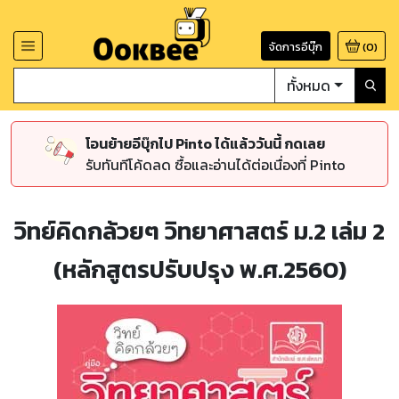
จัดการอีบุ๊ก
(
0
)
ทั้งหมด
โอนย้ายอีบุ๊กไป Pinto ได้แล้ววันนี้ กดเลย
รับทันทีโค้ดลด ซื้อและอ่านได้ต่อเนื่องที่ Pinto
วิทย์คิดกล้วยๆ วิทยาศาสตร์ ม.2 เล่ม 2
(หลักสูตรปรับปรุง พ.ศ.2560)