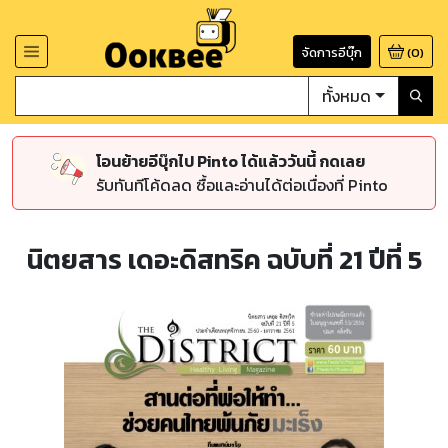
จัดการอีบุ๊ก
(
0
)
ทั้งหมด
โอนย้ายอีบุ๊กไป Pinto ได้แล้ววันนี้ กดเลย
รับทันทีโค้ดลด ซื้อและอ่านได้ต่อเนื่องที่ Pinto
นิตยสาร เดอะดิสทริค ฉบับที่ 21 ปีที่ 5