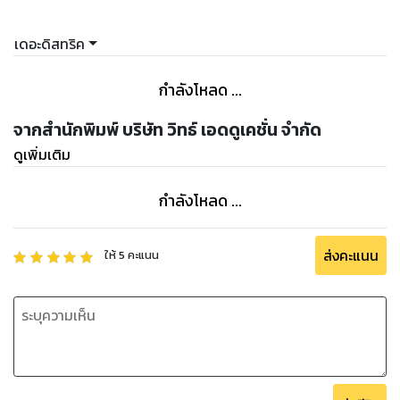
เดอะดิสทริค
กำลังโหลด ...
จากสำนักพิมพ์ บริษัท วิทธ์ เอดดูเคชั่น จำกัด
ดูเพิ่มเติม
กำลังโหลด ...
ส่งคะแนน
ให้
5
คะแนน