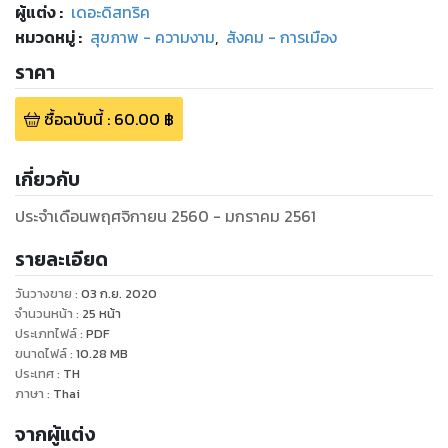
ผู้แต่ง :
เดอะดิสทริค
หมวดหมู่
:
สุขภาพ - ความงาม
,
สังคม - การเมือง
ราคา
ซื้อฉบับนี้
:
60.00
฿
เกี่ยวกับ
ประจำเดือนพฤศจิกายน 2560 - มกราคม 2561
รายละเอียด
วันวางขาย
:
03 ก.ย. 2020
จำนวนหน้า
:
25
หน้า
ประเภทไฟล์
:
PDF
ขนาดไฟล์
:
10.28
MB
ประเทศ
:
TH
ภาษา
:
Thai
จากผู้แต่ง