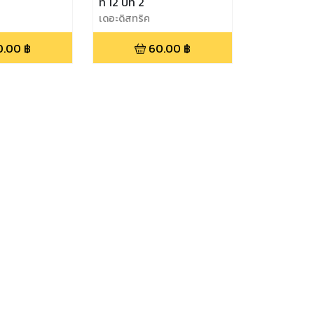
ที่ 12 ปีที่ 2
เดอะดิสทริค
0.00
฿
60.00
฿