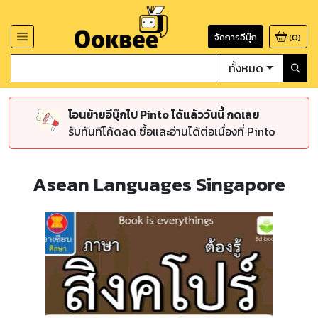
จัดการอีบุ๊ก
(
0
)
ทั้งหมด
โอนย้ายอีบุ๊กไป Pinto ได้แล้ววันนี้ กดเลย
รับทันทีโค้ดลด ซื้อและอ่านได้ต่อเนื่องที่ Pinto
Asean Languages Singapore