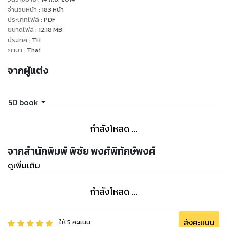
จำนวนหน้า
:
183
หน้า
ประเภทไฟล์
:
PDF
ขนาดไฟล์
:
12.18
MB
ประเทศ
:
TH
ภาษา
:
Thai
จากผู้แต่ง
5D book
กำลังโหลด ...
จากสำนักพิมพ์ พิชัย พงศ์พิทักษ์พงศ์
ดูเพิ่มเติม
กำลังโหลด ...
ส่งคะแนน
ให้
5
คะแนน