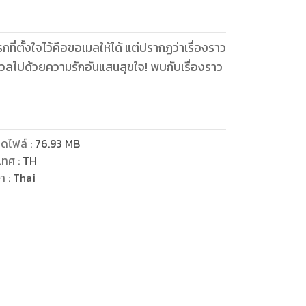
่ตั้งใจไว้คือขอเมลให้ได้ แต่ปรากฏว่าเรื่องราว
วลไปด้วยความรักอันแสนสุขใจ! พบกับเรื่องราว
ดไฟล์
:
76.93
MB
เทศ
:
TH
ษา
:
Thai