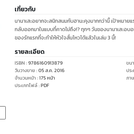
เกี่ยวกับ
นานาเสะอยากจะสนิทสนมกับฮานะคุงมากกว่านี้ เป้าหมายแรกที
กลับออกมาในแบบที่คาดไม่ถึง!? ทุกๆ วันของนานาเสะอบอ
ของรักแรกที่จะทำให้หัวใจสั่นไหวได้แล้วในเล่ม 3 นี้!
รายละเอียด
ISBN :
9786160913879
ขนา
วันวางขาย
:
05 ส.ค. 2016
ประ
จำนวนหน้า
:
175
หน้า
ภา
ประเภทไฟล์
:
PDF