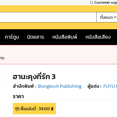
Customer su
ทั้งหมด
การ์ตูน
นิตยสาร
หนังสือพิมพ์
หนังสือเสียง
nto
ฮานะคุงที่รัก 3
สำนักพิมพ์
:
Bongkoch Publishing
ผู้แต่ง :
FUYU
ราคา
ซื้อฉบับนี้
:
39.00
฿