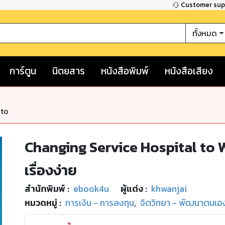
Customer su
ทั้งหมด
การ์ตูน
นิตยสาร
หนังสือพิมพ์
หนังสือเสียง
nto
Changing Service Hospital to WO
เรื่องง่าย
สำนักพิมพ์
:
ebook4u
ผู้แต่ง :
khwanjai
หมวดหมู่
:
การเงิน - การลงทุน
,
จิตวิทยา - พัฒนาตนเอ