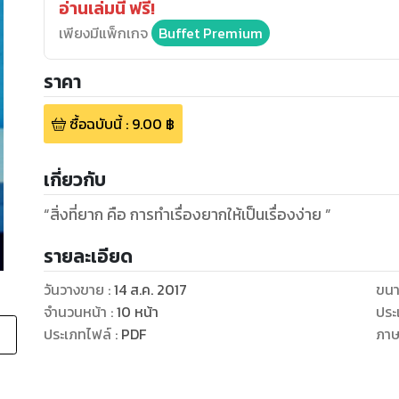
อ่านเล่มนี้ ฟรี!
เพียงมีแพ็กเกจ
Buffet Premium
ราคา
ซื้อฉบับนี้
:
9.00
฿
เกี่ยวกับ
รายละเอียด
วันวางขาย
:
14 ส.ค. 2017
ขนา
จำนวนหน้า
:
10
หน้า
ประ
ประเภทไฟล์
:
PDF
ภา