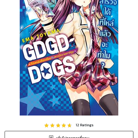
12
Ratings