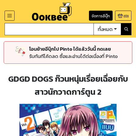
จัดการอีบุ๊ก
(
0
)
ทั้งหมด
โอนย้ายอีบุ๊กไป Pinto ได้แล้ววันนี้ กดเลย
รับทันทีโค้ดลด ซื้อและอ่านได้ต่อเนื่องที่ Pinto
GDGD DOGS ก๊วนหนุ่มเรื่อยเฉื่อยกับ
สาวนักวาดการ์ตูน 2