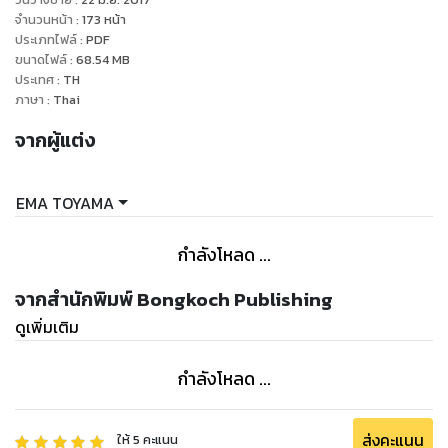
จำนวนหน้า
:
173
หน้า
ประเภทไฟล์
:
PDF
ขนาดไฟล์
:
68.54
MB
ประเทศ
:
TH
ภาษา
:
Thai
จากผู้แต่ง
EMA TOYAMA
กำลังโหลด ...
จากสำนักพิมพ์ Bongkoch Publishing
ดูเพิ่มเติม
กำลังโหลด ...
ส่งคะแนน
ให้
5
คะแนน