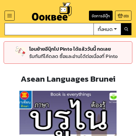
จัดการอีบุ๊ก
(
0
)
ทั้งหมด
โอนย้ายอีบุ๊กไป Pinto ได้แล้ววันนี้ กดเลย
รับทันทีโค้ดลด ซื้อและอ่านได้ต่อเนื่องที่ Pinto
Asean Languages Brunei