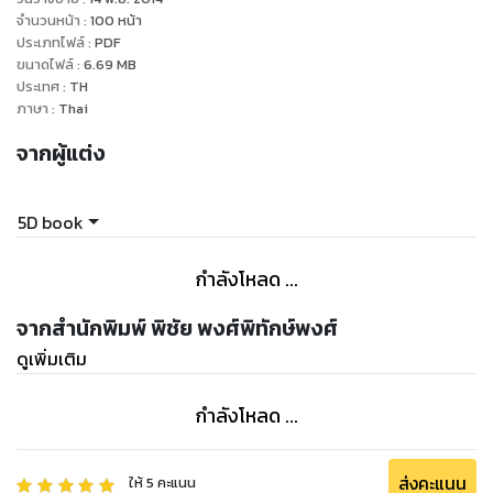
จำนวนหน้า
:
100
หน้า
ประเภทไฟล์
:
PDF
ขนาดไฟล์
:
6.69
MB
ประเทศ
:
TH
ภาษา
:
Thai
จากผู้แต่ง
5D book
กำลังโหลด ...
จากสำนักพิมพ์ พิชัย พงศ์พิทักษ์พงศ์
ดูเพิ่มเติม
กำลังโหลด ...
ส่งคะแนน
ให้
5
คะแนน