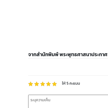
จากสำนักพิมพ์ พระพุทธศาสนาประกาศ
ให้
5
คะแนน