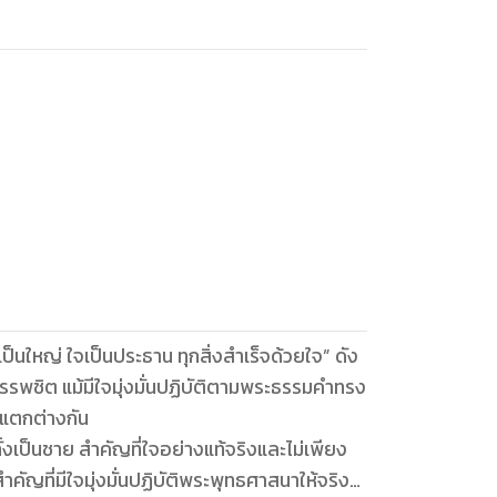
นใหญ่ ใจเป็นประธาน ทุกสิ่งสำเร็จด้วยใจ” ดัง
นบรรพชิต แม้มีใจมุ่งมั่นปฏิบัติตามพระธรรมคำทรง
่แตกต่างกัน
ั้งเป็นชาย สำคัญที่ใจอย่างแท้จริงและไม่เพียง
 สำคัญที่มีใจมุ่งมั่นปฏิบัติพระพุทธศาสนาให้จริง