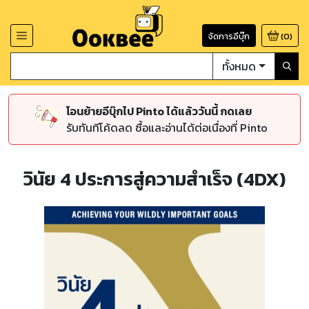
จัดการอีบุ๊ก
(
0
)
ทั้งหมด
โอนย้ายอีบุ๊กไป Pinto ได้แล้ววันนี้ กดเลย
รับทันทีโค้ดลด ซื้อและอ่านได้ต่อเนื่องที่ Pinto
วินัย 4 ประการสู่ความสำเร็จ (4DX)