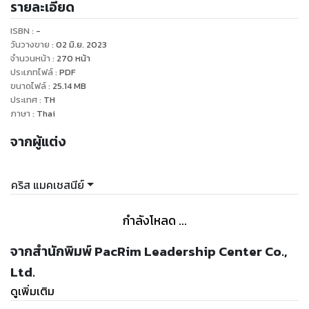
รายละเอียด
ISBN :
-
วันวางขาย
:
02 มิ.ย. 2023
จำนวนหน้า
:
270
หน้า
ประเภทไฟล์
:
PDF
ขนาดไฟล์
:
25.14
MB
ประเทศ
:
TH
ภาษา
:
Thai
จากผู้แต่ง
คริส แมคเชสนีย์
กำลังโหลด ...
จากสำนักพิมพ์ PacRim Leadership Center Co.,
Ltd.
ดูเพิ่มเติม