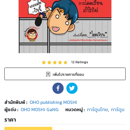
12
Ratings
เพิ่มไปรายการที่ชอบ
สำนักพิมพ์
:
OHO publishing MOSHI
ผู้แต่ง :
OHO MOSHi GaNG
หมวดหมู่
:
การ์ตูนไทย
,
การ์ตูน
ราคา