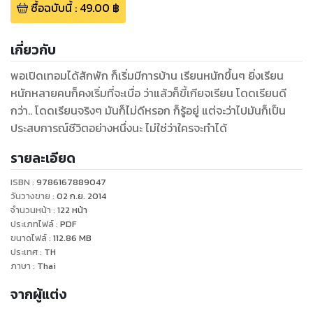
ซื้อฉบับนี้
:
49.00
฿
เกี่ยวกับ
พอเปิดเทอมได้สักพัก ก็เริ่มมีการบ้าน เรียนหนักขึ้นๆ ยิ่งเรียน
หนักหลายคนก็คงเริ่มที่จะเบื่อ ว่าแล้วก็ขี้เกียจเรียน โดดเรียนดี
กว่า.. โดดเรียนจริงๆ มันก็ไม่ดีหรอก ก็รู้อยู่ แต่จะว่าไปมันก็เป็น
ประสบการณ์ชีวิตอย่างหนึ่งนะ ไม่ใช่ว่าใครจะทำได้
รายละเอียด
ISBN :
9786167889047
วันวางขาย
:
02 ก.ย. 2014
จำนวนหน้า
:
122
หน้า
ประเภทไฟล์
:
PDF
ขนาดไฟล์
:
112.86
MB
ประเทศ
:
TH
ภาษา
:
Thai
จากผู้แต่ง