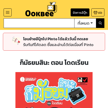
จัดการอีบุ๊ก
(
0
)
ทั้งหมด
โอนย้ายอีบุ๊กไป Pinto ได้แล้ววันนี้ กดเลย
รับทันทีโค้ดลด ซื้อและอ่านได้ต่อเนื่องที่ Pinto
ก็มัธยมสินะ ตอน โดดเรียน