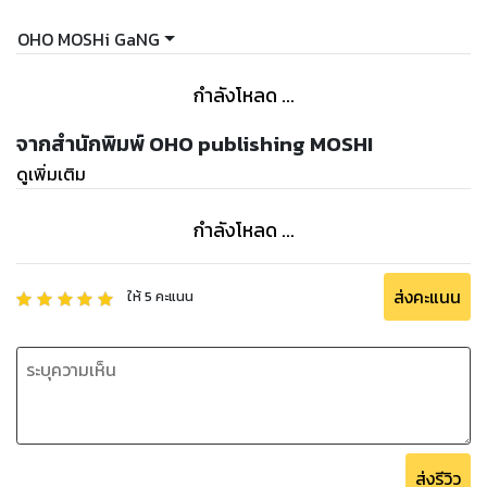
OHO MOSHi GaNG
กำลังโหลด ...
จากสำนักพิมพ์ OHO publishing MOSHI
ดูเพิ่มเติม
กำลังโหลด ...
ส่งคะแนน
ให้
5
คะแนน
ส่งรีวิว