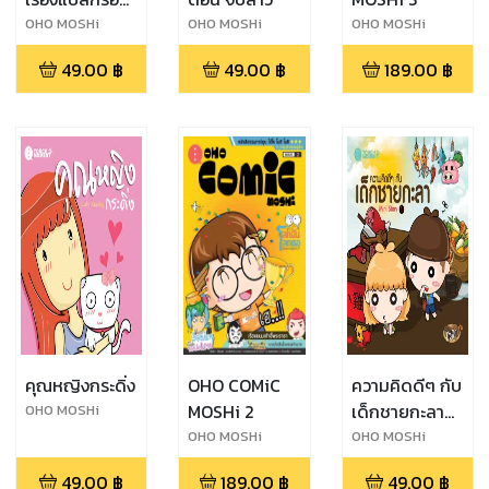
โลก
OHO MOSHi
OHO MOSHi
OHO MOSHi
GaNG
GaNG
GaNG
49.00
฿
49.00
฿
189.00
฿
คุณหญิงกระดิ่ง
OHO COMiC
ความคิดดีๆ กับ
MOSHi 2
เด็กชายกะลา
OHO MOSHi
GaNG
Mini Story 1
OHO MOSHi
OHO MOSHi
GaNG
GaNG
49.00
฿
189.00
฿
49.00
฿