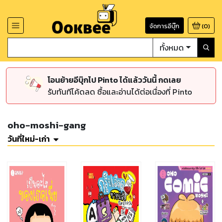
จัดการอีบุ๊ก
(
0
)
ทั้งหมด
โอนย้ายอีบุ๊กไป Pinto ได้แล้ววันนี้ กดเลย
รับทันทีโค้ดลด ซื้อและอ่านได้ต่อเนื่องที่ Pinto
oho-moshi-gang
วันที่ใหม่-เก่า