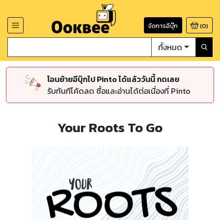
จัดการอีบุ๊ก
(
0
)
ทั้งหมด
โอนย้ายอีบุ๊กไป Pinto ได้แล้ววันนี้ กดเลย
รับทันทีโค้ดลด ซื้อและอ่านได้ต่อเนื่องที่ Pinto
Your Roots To Go