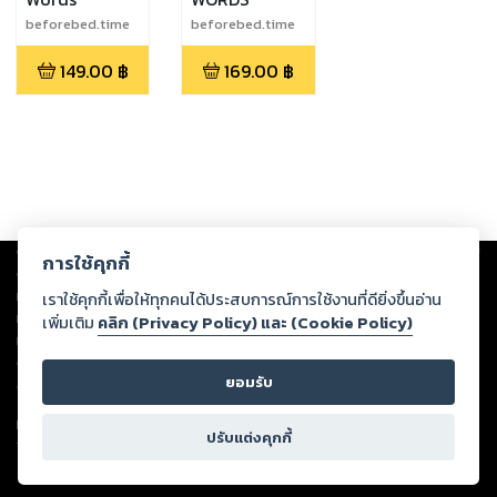
beforebed.time
beforebed.time
149.00
฿
169.00
฿
Copyright ©
2026
Storylog Co., Ltd. - สตอรี่ล็อกขอสงวนสิทธิ์ไม่รับผิดชอบ
การใช้คุกกี้
ต่อผลงานหรือเนื้อหาใดที่อัปโหลดผ่านเว็บไซต์และปรากฏว่าละเมิดสิทธิใน
ทรัพย์สินทางปัญญาของบุคคลอื่นหรือขัดต่อกฎหมายและศีลธรรม ดังนั้น ผู้อ่าน
เราใช้คุกกี้เพื่อให้ทุกคนได้ประสบการณ์การใช้งานที่ดียิ่งขึ้นอ่าน
ทุกท่านโปรดใช้วิจารณญาณในการกลั่นกรองด้วยตนเอง และหากท่านพบว่าส่วน
เพิ่มเติม
คลิก (Privacy Policy) และ (Cookie Policy)
หนึ่งส่วนใดขัดต่อกฎหมายและศีลธรรม กรุณาแจ้งมายังบริษัท เพื่อทีมงานจะได้
ดำเนินการในทันที ทั้งนี้ ทางสตอรี่ล็อกขอสงวนลิขสิทธิ์ตามพระราชบัญญัติ
ยอมรับ
ลิขสิทธิ์ พ.ศ. 2537 (ฉบับล่าสุด)
For support: member@ookbee.com
ปรับแต่งคุกกี้
Version
1.3.17