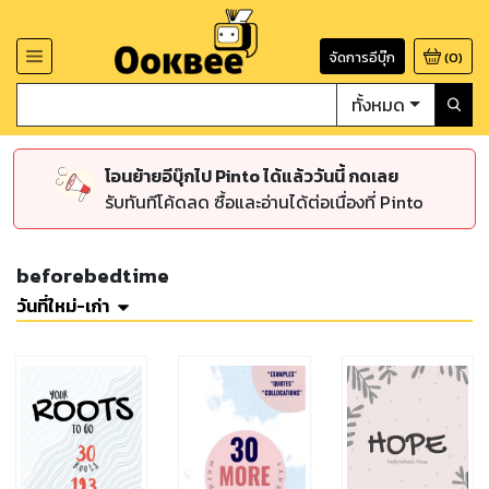
จัดการอีบุ๊ก
(
0
)
ทั้งหมด
โอนย้ายอีบุ๊กไป Pinto ได้แล้ววันนี้ กดเลย
รับทันทีโค้ดลด ซื้อและอ่านได้ต่อเนื่องที่ Pinto
beforebedtime
วันที่ใหม่-เก่า