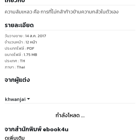
เกี่ยวกับ
ความล้มเหลว คือ การที่ไม่กล้าก้าวข้ามความกลัวในตัวเอง
รายละเอียด
วันวางขาย
:
14 ส.ค. 2017
จำนวนหน้า
:
12
หน้า
ประเภทไฟล์
:
PDF
ขนาดไฟล์
:
1.75
MB
ประเทศ
:
TH
ภาษา
:
Thai
จากผู้แต่ง
khwanjai
กำลังโหลด ...
จากสำนักพิมพ์ ebook4u
ดูเพิ่มเติม