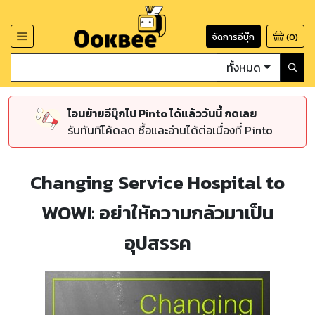
จัดการอีบุ๊ก
(
0
)
ทั้งหมด
โอนย้ายอีบุ๊กไป Pinto ได้แล้ววันนี้ กดเลย
รับทันทีโค้ดลด ซื้อและอ่านได้ต่อเนื่องที่ Pinto
Changing Service Hospital to
WOW!: อย่าให้ความกลัวมาเป็น
อุปสรรค