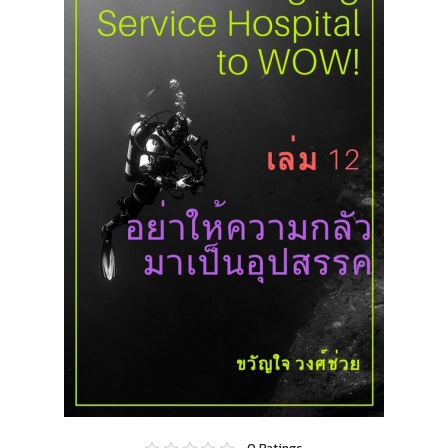
0
Ratings