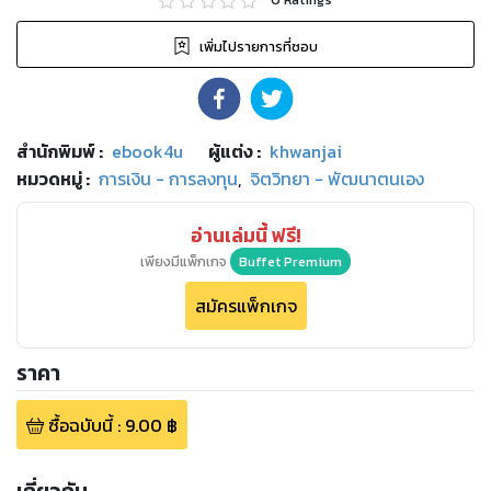
เพิ่มไปรายการที่ชอบ
สำนักพิมพ์
:
ebook4u
ผู้แต่ง :
khwanjai
หมวดหมู่
:
การเงิน - การลงทุน
,
จิตวิทยา - พัฒนาตนเอง
อ่านเล่มนี้ ฟรี!
เพียงมีแพ็กเกจ
Buffet Premium
สมัครแพ็กเกจ
ราคา
ซื้อฉบับนี้
:
9.00
฿