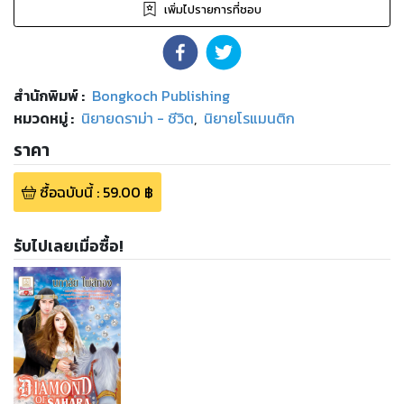
เพิ่มไปรายการที่ชอบ
สำนักพิมพ์
:
Bongkoch Publishing
หมวดหมู่
:
นิยายดราม่า - ชีวิต
,
นิยายโรแมนติก
ราคา
ซื้อฉบับนี้
:
59.00
฿
รับไปเลยเมื่อซื้อ!