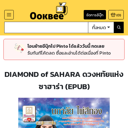
จัดการอีบุ๊ก
(
0
)
ทั้งหมด
โอนย้ายอีบุ๊กไป Pinto ได้แล้ววันนี้ กดเลย
รับทันทีโค้ดลด ซื้อและอ่านได้ต่อเนื่องที่ Pinto
DIAMOND of SAHARA ดวงหทัยแห่ง
ซาฮาร่า (EPUB)