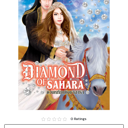
0
Ratings