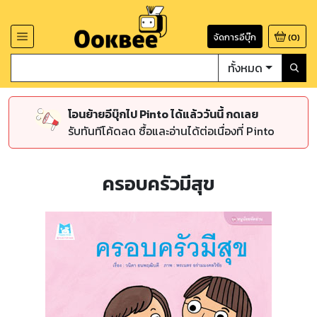
จัดการอีบุ๊ก
(
0
)
ทั้งหมด
โอนย้ายอีบุ๊กไป Pinto ได้แล้ววันนี้ กดเลย
รับทันทีโค้ดลด ซื้อและอ่านได้ต่อเนื่องที่ Pinto
ครอบครัวมีสุข