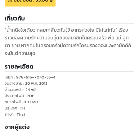
เกี่ยวกับ
"น้ำหนึ่งใจเดียว กลมเกลียวกันไว้ อาทรห่วงใย มีให้แก่กัน" เรื่อง
ราวของความรักความอบอุ่นของสมาชิกในครอบครัว พ่อ แม่ ลูก
ตา ยาย หากคนในครอบครัวมีความรักใคร่ปรองดองและสามัคคีก็
จะมีแต่ความสุข
รายละเอียด
ISBN :
978-616-7040-55-4
วันวางขาย
:
20 พ.ค. 2013
จำนวนหน้า
:
24
หน้า
ประเภทไฟล์
:
PDF
ขนาดไฟล์
:
8.32
MB
ประเทศ
:
TH
ภาษา
:
Thai
จากผู้แต่ง