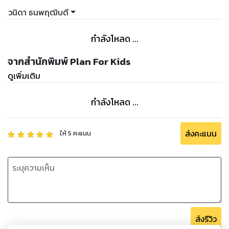
วนิดา ธนพฤฒิบดี
กำลังโหลด ...
จากสำนักพิมพ์ Plan For Kids
ดูเพิ่มเติม
กำลังโหลด ...
ส่งคะแนน
ให้
5
คะแนน
ส่งรีวิว