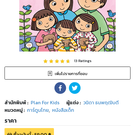
13
Ratings
เพิ่มไปรายการที่ชอบ
สำนักพิมพ์
:
Plan For Kids
ผู้แต่ง :
วนิดา ธนพฤฒิบดี
หมวดหมู่
:
การ์ตูนไทย
,
หนังสือเด็ก
ราคา
ซื้อฉบับนี้
:
59.00
฿