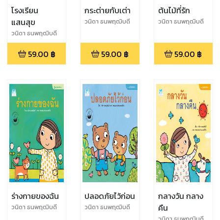
โรงเรียน
กระต่ายกับเต่า
ต้นไม้ที่รัก
แสนสุข
วนิดา ธนพฤฒิบดี
วนิดา ธนพฤฒิบดี
วนิดา ธนพฤฒิบดี
59.00
฿
59.00
฿
59.00
฿
ร่างกายของฉัน
ปลอดภัยไว้ก่อน
กลางวัน กลาง
คืน
วนิดา ธนพฤฒิบดี
วนิดา ธนพฤฒิบดี
วนิดา ธนพฤฒิบดี