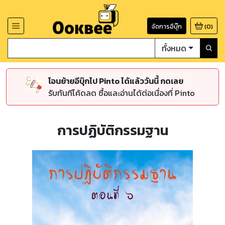
จัดการอีบุ๊ก
(
0
)
ทั้งหมด
โอนย้ายอีบุ๊กไป Pinto ได้แล้ววันนี้ กดเลย
รับทันทีโค้ดลด ซื้อและอ่านได้ต่อเนื่องที่ Pinto
การปฏิบัติกรรมฐาน