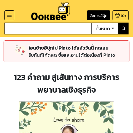
จัดการอีบุ๊ก
(
0
)
ทั้งหมด
โอนย้ายอีบุ๊กไป Pinto ได้แล้ววันนี้ กดเลย
รับทันทีโค้ดลด ซื้อและอ่านได้ต่อเนื่องที่ Pinto
123 คำถาม สู่เส้นทาง การบริการ
พยาบาลเชิงธุรกิจ