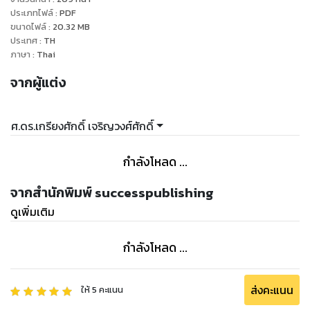
ประเภทไฟล์
:
PDF
ขนาดไฟล์
:
20.32
MB
ประเทศ
:
TH
ภาษา
:
Thai
จากผู้แต่ง
ศ.ดร.เกรียงศักดิ์ เจริญวงศ์ศักดิ์
กำลังโหลด ...
จากสำนักพิมพ์ successpublishing
ดูเพิ่มเติม
กำลังโหลด ...
ส่งคะแนน
ให้
5
คะแนน