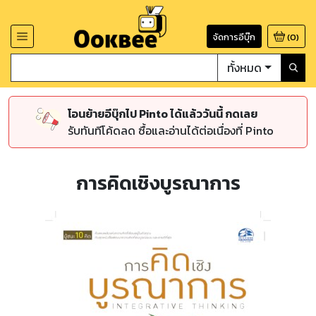
จัดการอีบุ๊ก
(
0
)
ทั้งหมด
โอนย้ายอีบุ๊กไป Pinto ได้แล้ววันนี้ กดเลย
รับทันทีโค้ดลด ซื้อและอ่านได้ต่อเนื่องที่ Pinto
การคิดเชิงบูรณาการ