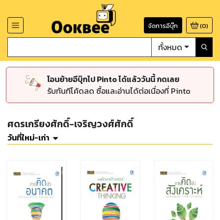
จัดการอีบุ๊ก
(
0
)
ทั้งหมด
โอนย้ายอีบุ๊กไป Pinto ได้แล้ววันนี้ กดเลย
รับทันทีโค้ดลด ซื้อและอ่านได้ต่อเนื่องที่ Pinto
ศดรเกรียงศักดิ์-เจริญวงศ์ศักดิ์
วันที่ใหม่-เก่า