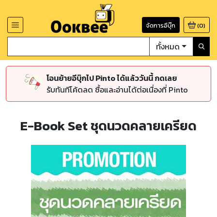
จัดการอีบุ๊ก
(
0
)
ทั้งหมด
โอนย้ายอีบุ๊กไป Pinto ได้แล้ววันนี้ กดเลย
รับทันทีโค้ดลด ซื้อและอ่านได้ต่อเนื่องที่ Pinto
E-Book Set ชุดนวดคลายเครียด