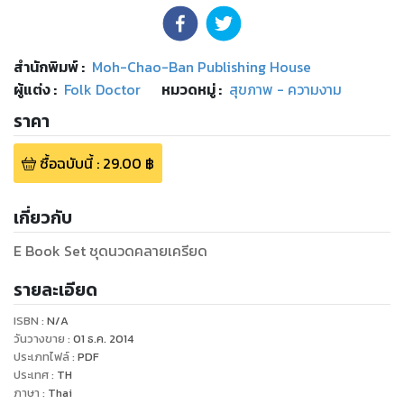
สำนักพิมพ์
:
Moh-Chao-Ban Publishing House
ผู้แต่ง :
Folk Doctor
หมวดหมู่
:
สุขภาพ - ความงาม
ราคา
ซื้อฉบับนี้
:
29.00
฿
เกี่ยวกับ
E Book Set ชุดนวดคลายเครียด
รายละเอียด
ISBN :
N/A
วันวางขาย
:
01 ธ.ค. 2014
ประเภทไฟล์
:
PDF
ประเทศ
:
TH
ภาษา
:
Thai