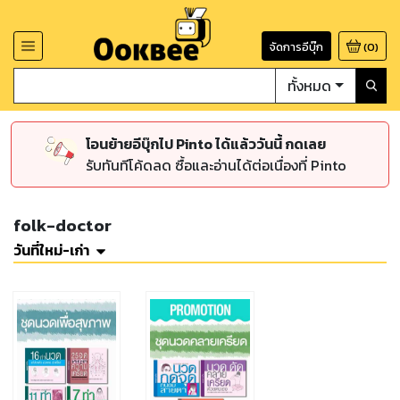
จัดการอีบุ๊ก
(
0
)
ทั้งหมด
โอนย้ายอีบุ๊กไป Pinto ได้แล้ววันนี้ กดเลย
รับทันทีโค้ดลด ซื้อและอ่านได้ต่อเนื่องที่ Pinto
folk-doctor
วันที่ใหม่-เก่า