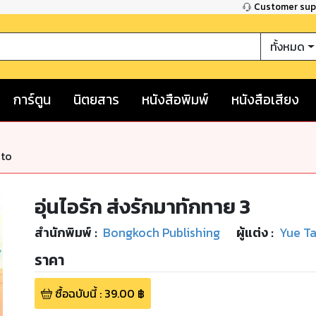
Customer su
ทั้งหมด
การ์ตูน
นิตยสาร
หนังสือพิมพ์
หนังสือเสียง
nto
อุ่นไอรัก ส่งรักมาทักทาย 3
สำนักพิมพ์
:
Bongkoch Publishing
ผู้แต่ง :
Yue T
ราคา
ซื้อฉบับนี้
:
39.00
฿