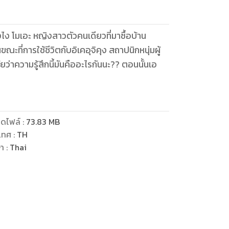
ังไง โมเอะ หญิงสาวตัวคนเดียวที่มาซื้อบ้าน
ณะที่การใช้ชีวิตกับอิเคอุจิคุง สถาปนิกหนุ่มผู้
ยว่าความรู้สึกนี้มันคืออะไรกันนะ?? ตอนนั้นเอ
ดไฟล์
:
73.83
MB
เทศ
:
TH
ษา
:
Thai