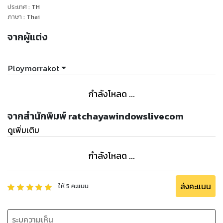
ประเทศ
:
TH
ภาษา
:
Thai
จากผู้แต่ง
Ploymorrakot
กำลังโหลด ...
จากสำนักพิมพ์ ratchayawindowslivecom
ดูเพิ่มเติม
กำลังโหลด ...
ส่งคะแนน
ให้
5
คะแนน