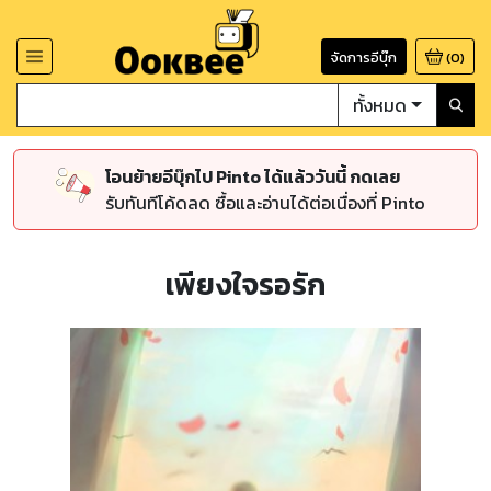
จัดการอีบุ๊ก
(
0
)
ทั้งหมด
โอนย้ายอีบุ๊กไป Pinto ได้แล้ววันนี้ กดเลย
รับทันทีโค้ดลด ซื้อและอ่านได้ต่อเนื่องที่ Pinto
เพียงใจรอรัก